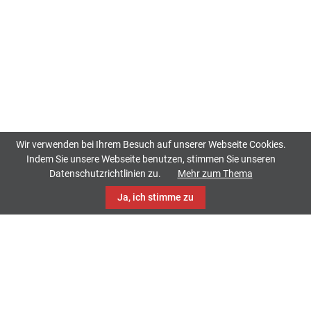
Wir verwenden bei Ihrem Besuch auf unserer Webseite Cookies.
Indem Sie unsere Webseite benutzen, stimmen Sie unseren
Datenschutzrichtlinien zu.
Mehr zum Thema
Ja, ich stimme zu
TrackCase
Philippistraße 42
34127 Kassel