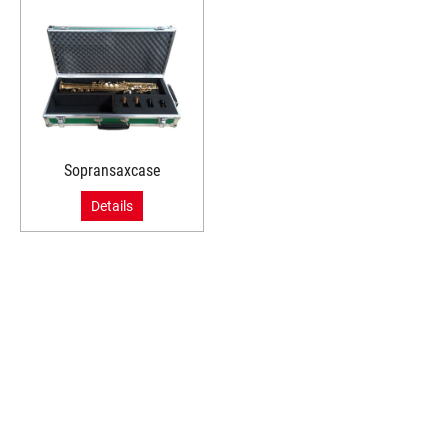
Sopransaxcase
Details