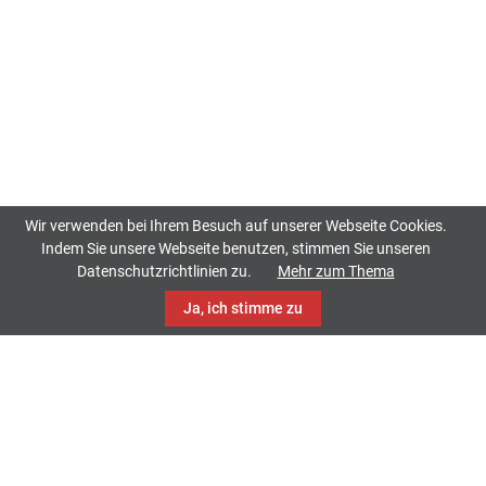
Wir verwenden bei Ihrem Besuch auf unserer Webseite Cookies.
Indem Sie unsere Webseite benutzen, stimmen Sie unseren
Datenschutzrichtlinien zu.
Mehr zum Thema
Ja, ich stimme zu
TrackCase
Philippistraße 42
34127 Kassel