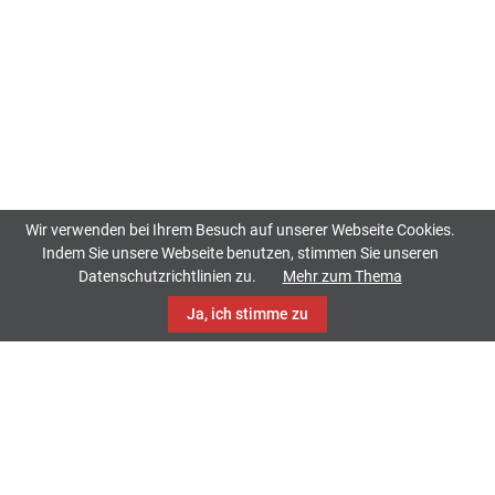
Wir verwenden bei Ihrem Besuch auf unserer Webseite Cookies.
Indem Sie unsere Webseite benutzen, stimmen Sie unseren
Datenschutzrichtlinien zu.
Mehr zum Thema
Ja, ich stimme zu
TrackCase
Philippistraße 42
34127 Kassel