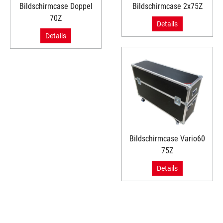
Bildschirmcase Doppel
Bildschirmcase 2x75Z
70Z
Details
Details
Bildschirmcase Vario60
75Z
Details