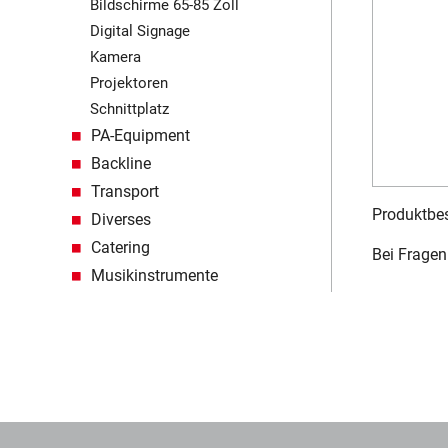
Bildschirme 65-85 Zoll
Digital Signage
Kamera
Projektoren
Schnittplatz
PA-Equipment
Backline
Transport
Produktbes
Diverses
Catering
Bei Fragen 
Musikinstrumente