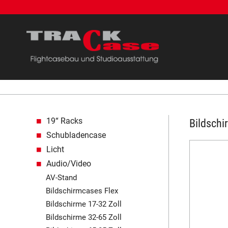
Navigation überspringen
19“ Racks
Bildschi
Schubladencase
Licht
Audio/Video
AV-Stand
Bildschirmcases Flex
Bildschirme 17-32 Zoll
Bildschirme 32-65 Zoll