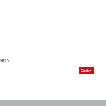
nisch.
Zurück