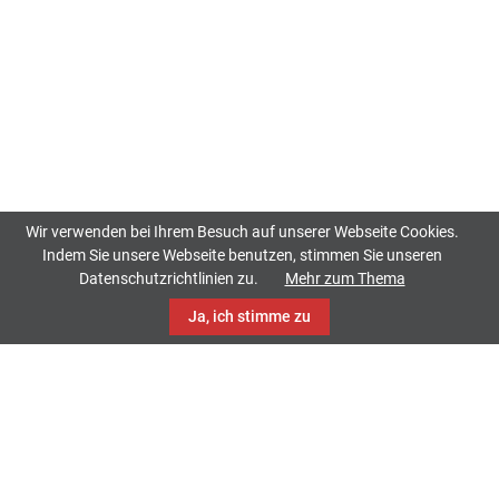
Wir verwenden bei Ihrem Besuch auf unserer Webseite Cookies.
Indem Sie unsere Webseite benutzen, stimmen Sie unseren
Datenschutzrichtlinien zu.
Mehr zum Thema
Ja, ich stimme zu
TrackCase
Philippistraße 42
34127 Kassel