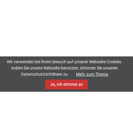
Wir verwenden bei Ihrem Besuch auf unserer Webseite Cookies.
Indem Sie unsere Webseite benutzen, stimmen Sie unseren
Datenschutzrichtlinien zu.
Mehr zum Thema
Ja, ich stimme zu
TrackCase
Philippistraße 42
34127 Kassel