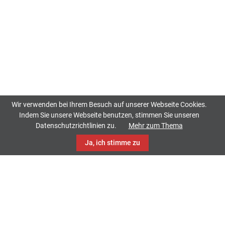
Wir verwenden bei Ihrem Besuch auf unserer Webseite Cookies.
Indem Sie unsere Webseite benutzen, stimmen Sie unseren
Datenschutzrichtlinien zu.
Mehr zum Thema
Ja, ich stimme zu
TrackCase
Philippistraße 42
34127 Kassel