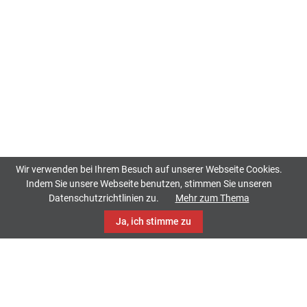
Wir verwenden bei Ihrem Besuch auf unserer Webseite Cookies.
Indem Sie unsere Webseite benutzen, stimmen Sie unseren
Datenschutzrichtlinien zu.
Mehr zum Thema
Ja, ich stimme zu
TrackCase
Philippistraße 42
34127 Kassel