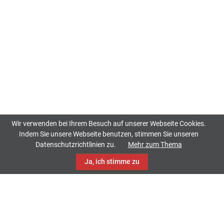
Wir verwenden bei Ihrem Besuch auf unserer Webseite Cookies.
Indem Sie unsere Webseite benutzen, stimmen Sie unseren
Datenschutzrichtlinien zu.
Mehr zum Thema
Ja, ich stimme zu
TrackCase
Philippistraße 42
34127 Kassel