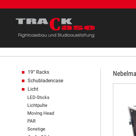
Navigation überspringen
19“ Racks
Nebelma
Schubladencase
Licht
LED-Sticks
Lichtpulte
Moving Head
PAR
Sonstige