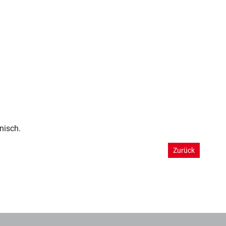
nisch.
Zurück