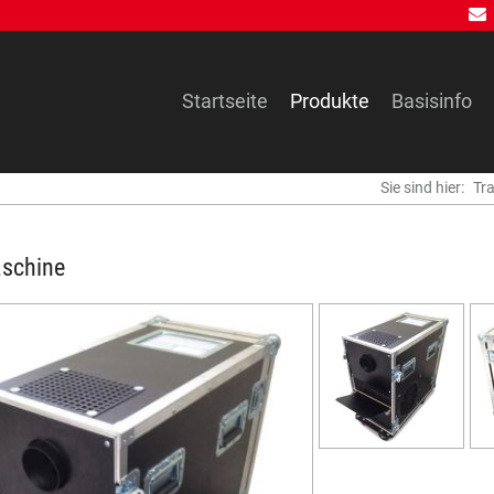
Navigation
Startseite
Produkte
Basisinfo
überspringen
Sie sind hier:
Tr
schine