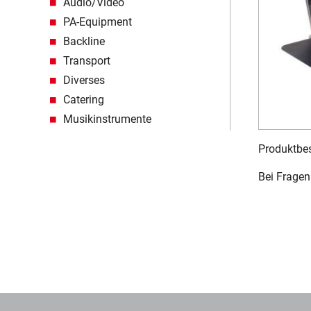
Audio/Video
PA-Equipment
Backline
Transport
Diverses
Catering
Musikinstrumente
Produktbes
Bei Fragen 