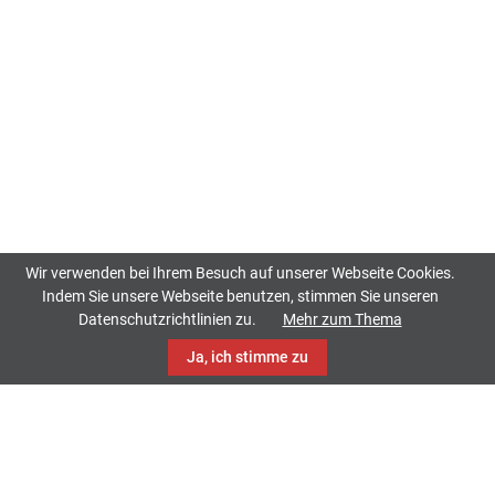
Wir verwenden bei Ihrem Besuch auf unserer Webseite Cookies.
Indem Sie unsere Webseite benutzen, stimmen Sie unseren
Datenschutzrichtlinien zu.
Mehr zum Thema
Ja, ich stimme zu
TrackCase
Philippistraße 42
34127 Kassel