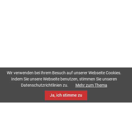
Wir verwenden bei Ihrem Besuch auf unserer Webseite Cookies.
Indem Sie unsere Webseite benutzen, stimmen Sie unseren
Datenschutzrichtlinien zu.
Mehr zum Thema
Ja, ich stimme zu
TrackCase
Philippistraße 42
34127 Kassel