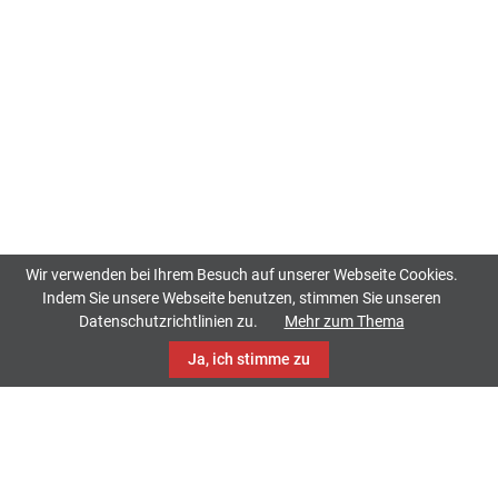
Wir verwenden bei Ihrem Besuch auf unserer Webseite Cookies.
Indem Sie unsere Webseite benutzen, stimmen Sie unseren
Datenschutzrichtlinien zu.
Mehr zum Thema
Ja, ich stimme zu
TrackCase
Philippistraße 42
34127 Kassel