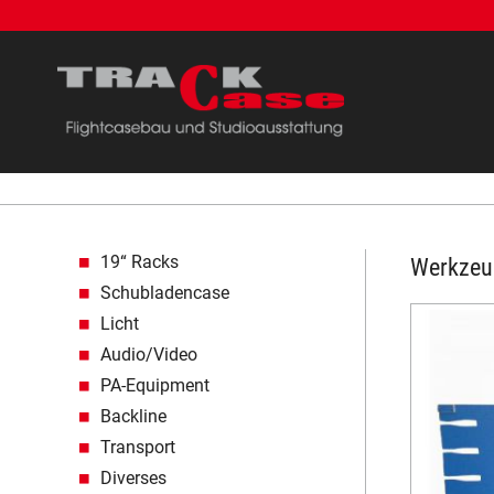
Navigation überspringen
19“ Racks
Werkzeu
Schubladencase
Licht
Audio/Video
PA-Equipment
Backline
Transport
Diverses