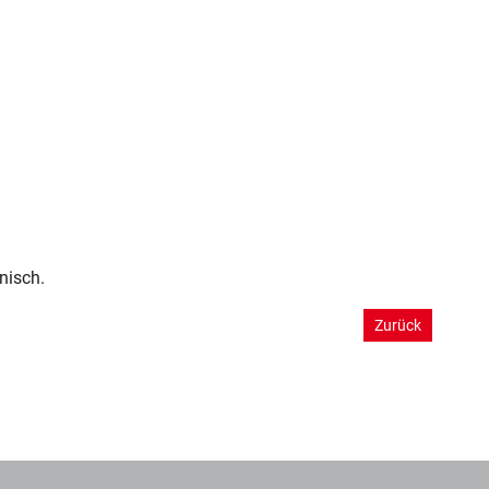
nisch.
Zurück