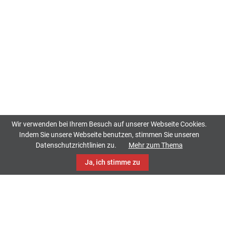
Wir verwenden bei Ihrem Besuch auf unserer Webseite Cookies.
Indem Sie unsere Webseite benutzen, stimmen Sie unseren
Datenschutzrichtlinien zu.
Mehr zum Thema
Ja, ich stimme zu
TrackCase
Philippistraße 42
34127 Kassel