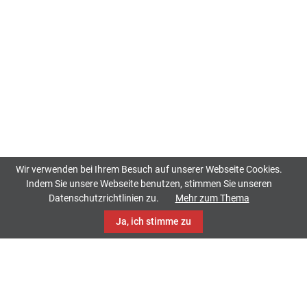
Wir verwenden bei Ihrem Besuch auf unserer Webseite Cookies.
Indem Sie unsere Webseite benutzen, stimmen Sie unseren
Datenschutzrichtlinien zu.
Mehr zum Thema
Ja, ich stimme zu
TrackCase
Philippistraße 42
34127 Kassel