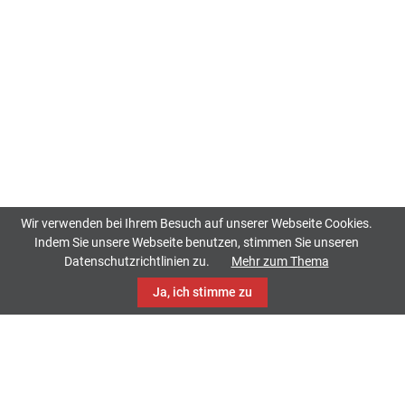
Wir verwenden bei Ihrem Besuch auf unserer Webseite Cookies.
Indem Sie unsere Webseite benutzen, stimmen Sie unseren
Datenschutzrichtlinien zu.
Mehr zum Thema
Ja, ich stimme zu
TrackCase
Philippistraße 42
34127 Kassel