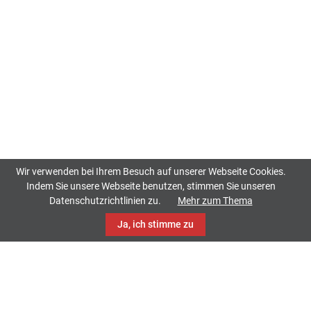
Wir verwenden bei Ihrem Besuch auf unserer Webseite Cookies.
Indem Sie unsere Webseite benutzen, stimmen Sie unseren
Datenschutzrichtlinien zu.
Mehr zum Thema
Ja, ich stimme zu
TrackCase
Philippistraße 42
34127 Kassel