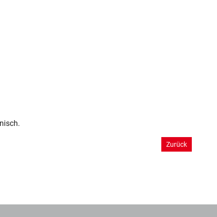
nisch.
Zurück