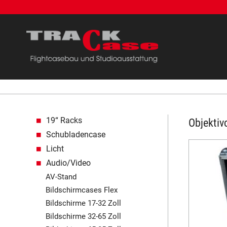
Navigation überspringen
19“ Racks
Objektiv
Schubladencase
Licht
Audio/Video
AV-Stand
Bildschirmcases Flex
Bildschirme 17-32 Zoll
Bildschirme 32-65 Zoll