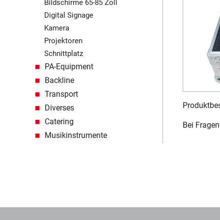
Bildschirme 65-85 Zoll
Digital Signage
Kamera
Projektoren
Schnittplatz
PA-Equipment
Backline
Transport
Produktbes
Diverses
Catering
Bei Fragen 
Musikinstrumente