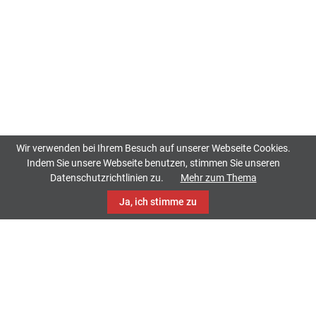
Wir verwenden bei Ihrem Besuch auf unserer Webseite Cookies.
Indem Sie unsere Webseite benutzen, stimmen Sie unseren
Datenschutzrichtlinien zu.
Mehr zum Thema
Ja, ich stimme zu
TrackCase
Philippistraße 42
34127 Kassel