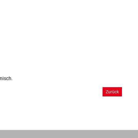
nisch.
Zurück