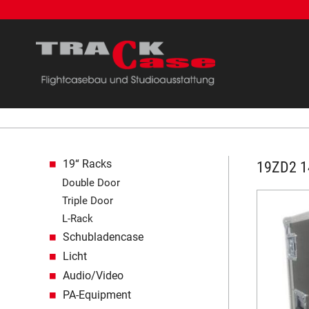
Navigation überspringen
19“ Racks
19ZD2 1
Double Door
Triple Door
L-Rack
Schubladencase
Licht
Audio/Video
PA-Equipment