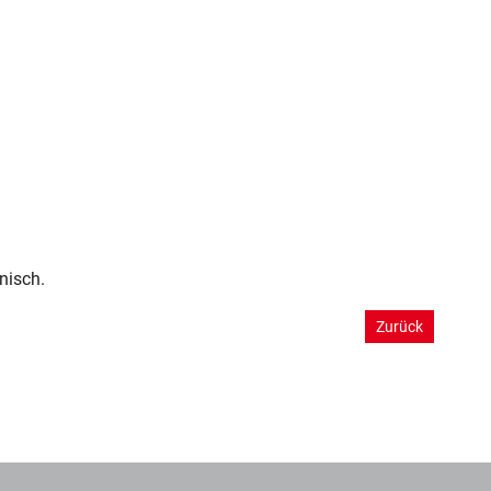
nisch.
Zurück