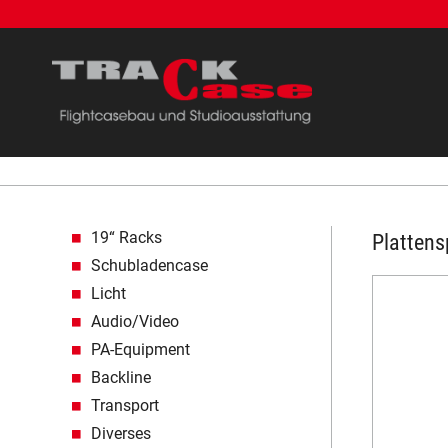
Navigation überspringen
19“ Racks
Plattens
Schubladencase
Licht
Audio/Video
PA-Equipment
Backline
Transport
Diverses